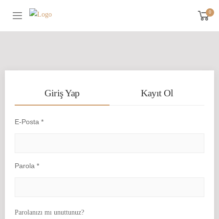
0
Navigasyon
Giriş Yap
Kayıt Ol
E-Posta *
Parola *
Parolanızı mı unuttunuz?